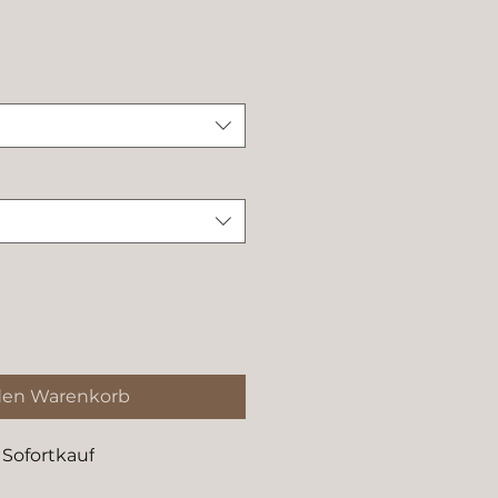
den Warenkorb
Sofortkauf