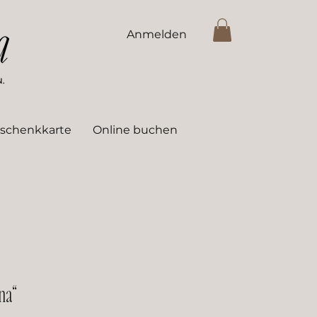
Anmelden
schenkkarte
Online buchen
na“