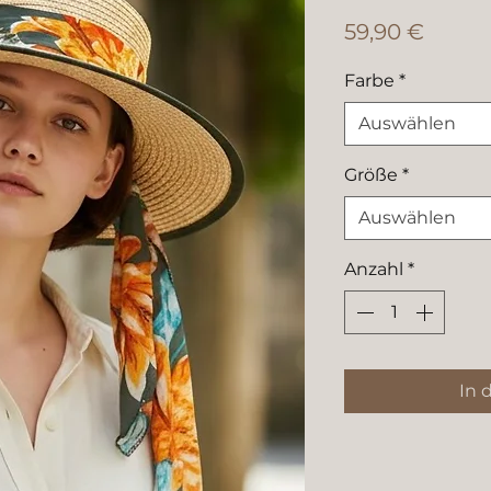
Preis
59,90 €
Farbe
*
Auswählen
Größe
*
Auswählen
Anzahl
*
In 