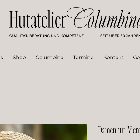
es
Shop
Columbina
Termine
Kontakt
Ge
Damenhut „Vien