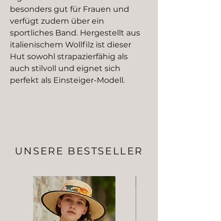
besonders gut für Frauen und
verfügt zudem über ein
sportliches Band. Hergestellt aus
italienischem Wollfilz ist dieser
Hut sowohl strapazierfähig als
auch stilvoll und eignet sich
perfekt als Einsteiger-Modell.
UNSERE BESTSELLER
NEW IN