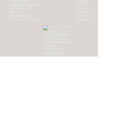
Start
Shop