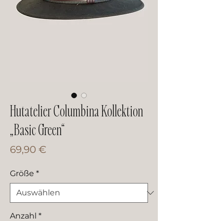
Hutatelier Columbina Kollektion
„Basic Green“
Preis
69,90 €
Größe
*
Anzahl
*