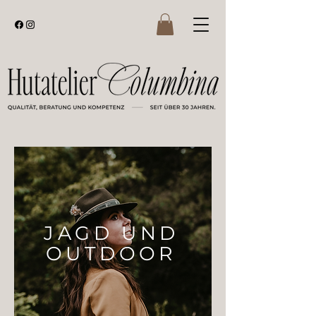
JAGD UND
OUTDOOR