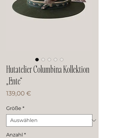
Hutatelier Columbina Kollektion
„Ente“
Preis
139,00 €
Größe
*
Anzahl
*