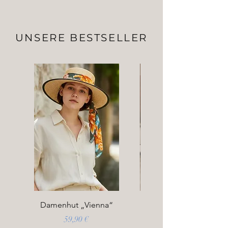
UNSERE BESTSELLER
Bestseller
Damenhut „Vienna“
Preis
59,90 €