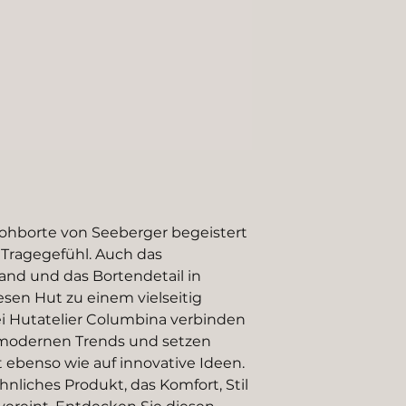
rohborte von Seeberger begeistert
 Tragegefühl. Auch das
and und das Bortendetail in
sen Hut zu einem vielseitig
ei Hutatelier Columbina verbinden
t modernen Trends und setzen
 ebenso wie auf innovative Ideen.
nliches Produkt, das Komfort, Stil