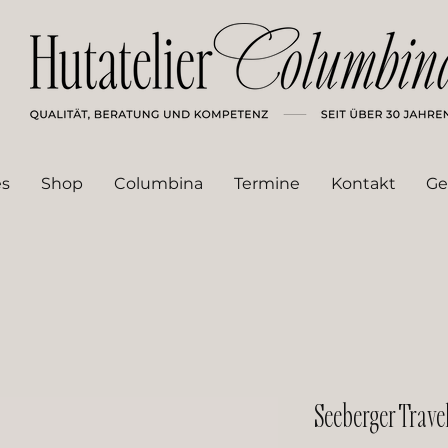
es
Shop
Columbina
Termine
Kontakt
Ge
Seeberger Trave