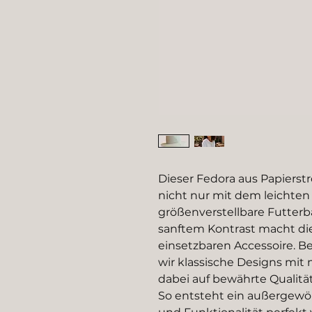
Dieser Fedora aus Papierst
nicht nur mit dem leichten
größenverstellbare Futterb
sanftem Kontrast macht die
einsetzbaren Accessoire. B
wir klassische Designs mi
dabei auf bewährte Qualität
So entsteht ein außergewöh