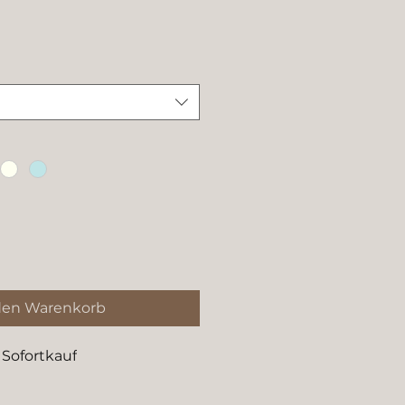
den Warenkorb
Sofortkauf