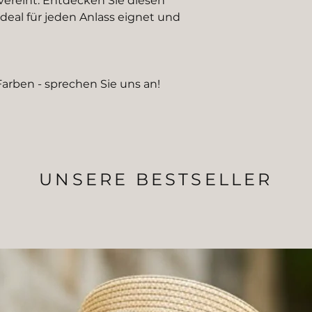
vereint. Entdecken Sie diesen
ideal für jeden Anlass eignet und
Farben - sprechen Sie uns an!
UNSERE BESTSELLER