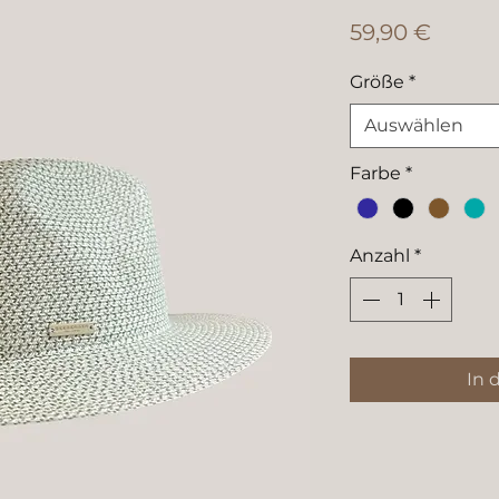
Preis
59,90 €
Größe
*
Auswählen
Farbe
*
Anzahl
*
In 