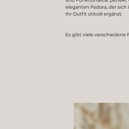
und Funktionalität perfekt 
eleganten Fedora, der sich 
Ihr Outfit stilvoll ergänzt.
Es gibt viele verschiedene 