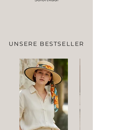
UNSERE BESTSELLER
Bestseller