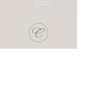
Start
Shop
Hutatelier Columbina
Termine
Kontakt