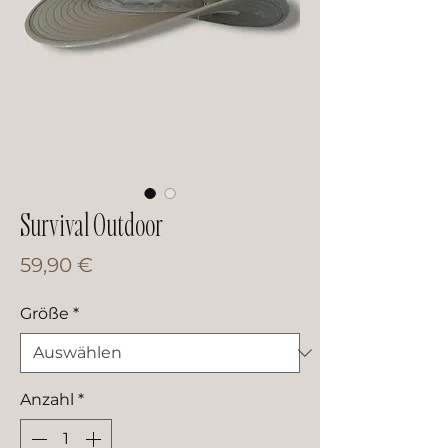
Survival Outdoor
Preis
59,90 €
Größe
*
Anzahl
*