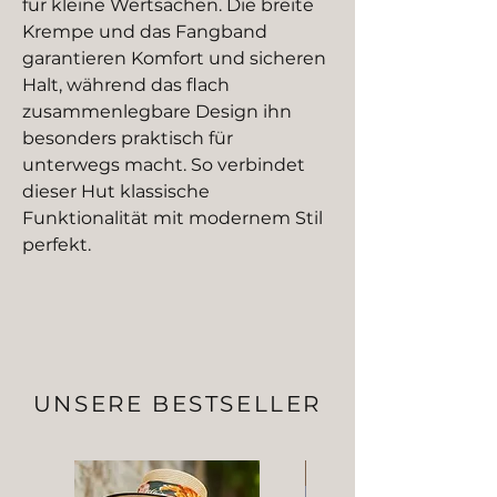
für kleine Wertsachen. Die breite 
Krempe und das Fangband 
garantieren Komfort und sicheren 
Halt, während das flach 
zusammenlegbare Design ihn 
besonders praktisch für 
unterwegs macht. So verbindet 
dieser Hut klassische 
Funktionalität mit modernem Stil 
perfekt.
UNSERE BESTSELLER
NEW IN